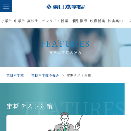
小学生
中学生
高校生
オンライン授業
個別指導
映像授業
校舎案内
FEATURES
東日本学院の強み
東日本学院
>
東日本学院の強み
>
定期テスト対策
FEATURES
定期テスト対策