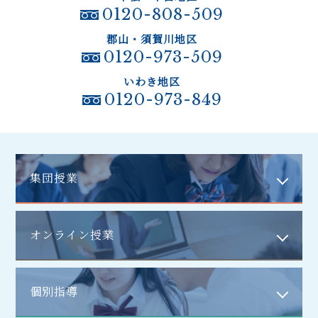
0120-808-509
郡山・須賀川地区
0120-973-509
いわき地区
0120-973-849
集団授業
オンライン授業
個別指導