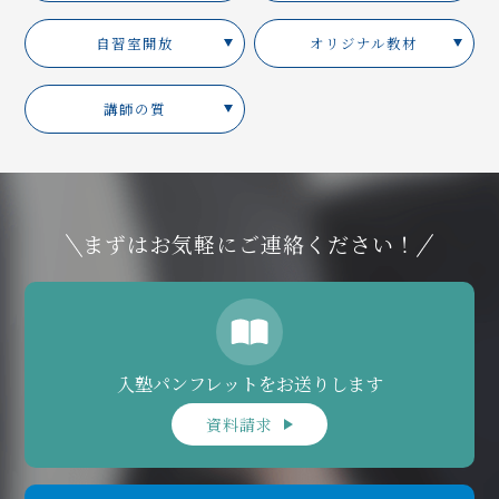
自習室開放
オリジナル教材
講師の質
まずはお気軽にご連絡ください！
入塾パンフレットをお送りします
資料請求