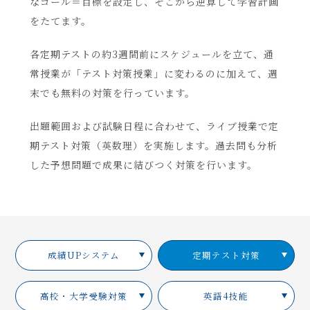
なゴール＝目標を設定し、そこから逆算して学習計画
をたてます。
各定期テストの約3週間前にスケジュールを立て、通
常授業が「テスト対策授業」に変わるのに加えて、週
末でも無料の対策を行っています。
出題範囲および試験日程に合わせて、ライブ授業で定
期テスト対策（英数理）を実施します。過去問も分析
した予想問題で成果に結びつく対策を行います。
成績UPシステム
定期テスト対策
高校・大学受験対策
英語4技能