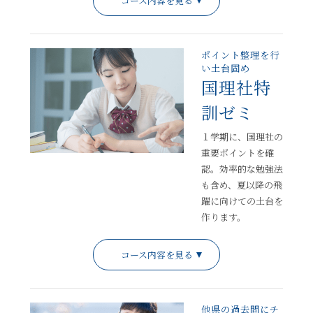
コース内容を見る
ポイント整理を行
い土台固め
国理社特
訓ゼミ
１学期に、国理社の
重要ポイントを確
認。効率的な勉強法
も含め、夏以降の飛
躍に向けての土台を
作ります。
コース内容を見る
他県の過去問にチ