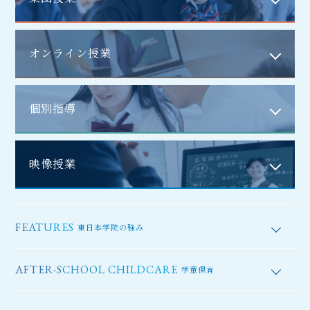
オンライン授業
個別指導
映像授業
FEATURES
東日本学院の強み
AFTER-SCHOOL CHILDCARE
学童保育