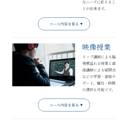
なニーズに応えるこ
とが出来ます。
コース内容を見る
映像授業
トップ講師による臨
場感溢れる授業と直
接講師による疑問点
などの学習・進路サ
ポート。曜日・時間
の選択も可能です。
コース内容を見る