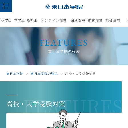
小学生
中学生
高校生
オンライン授業
個別指導
映像授業
校舎案内
FEATURES
東日本学院の強み
東日本学院
>
東日本学院の強み
>
高校・大学受験対策
FEATURES
高校・大学受験対策