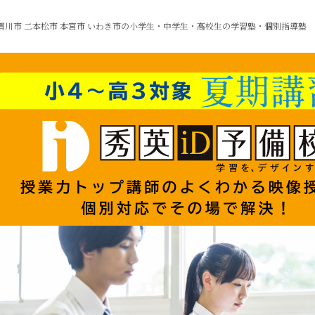
賀川市 二本松市 本宮市 いわき市の
小学生・中学生・高校生の学習塾・個別指導塾