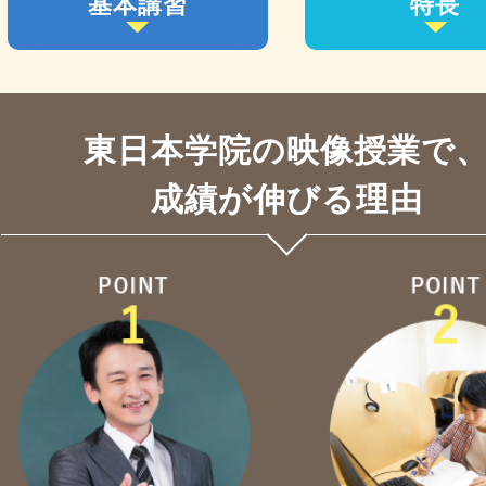
基本講習
特長
東日本学院の映像授業で
成績が伸びる理由