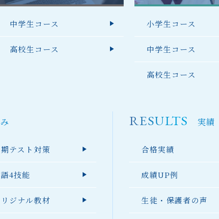
中学生コース
小学生コース
高校生コース
中学生コース
高校生コース
RESULTS
強み
実績
定期テスト対策
合格実績
英語4技能
成績UP例
オリジナル教材
生徒・保護者の声