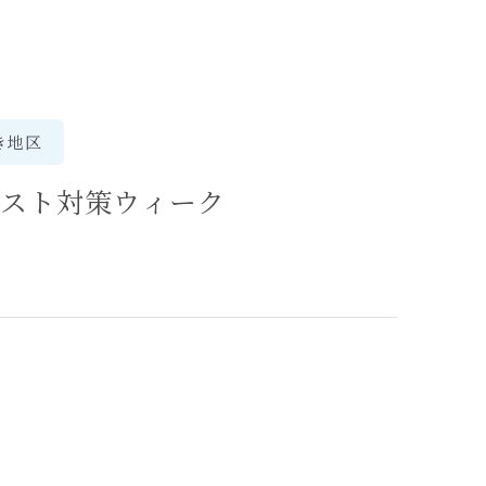
き地区
テスト対策ウィーク