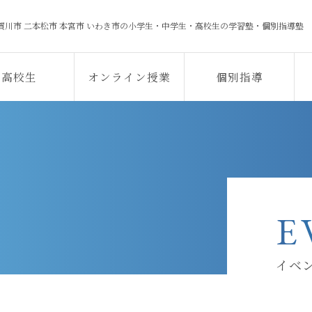
賀川市 二本松市 本宮市 いわき市の
小学生・中学生・高校生の学習塾・個別指導塾
高校生
オンライン授業
個別指導
E
イベ