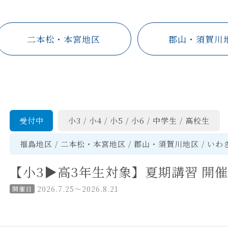
二本松・本宮地区
郡山・須賀川
受付中
小3
小4
小5
小6
中学生
高校生
福島地区
二本松・本宮地区
郡山・須賀川地区
いわ
【小3▶高3年生対象】夏期講習 開催
2026.7.25〜2026.8.21
開催日