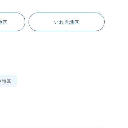
地区
いわき地区
き地区