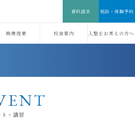
資料請求
相談・体験予約
映像授業
校舎案内
入塾をお考えの方へ
VENT
ント・講習