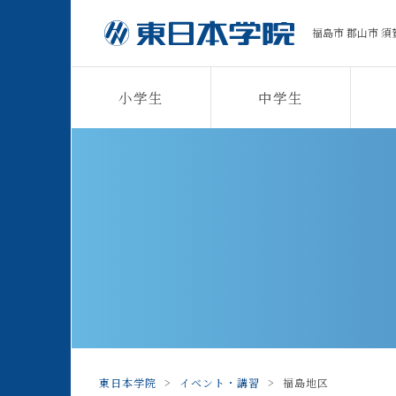
福島市 郡山市 須
小学生
中学生
東日本学院
>
イベント・講習
>
福島地区