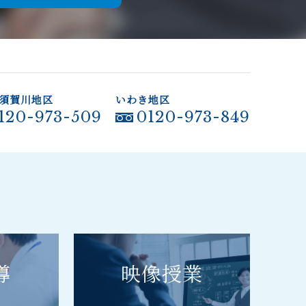
須賀川地区
いわき地区
120-973-509
0120-973-849
導
映像授業