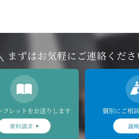
まずはお気軽にご連絡くださ
ンフレットをお送りします
個別にご相
資料請求
説