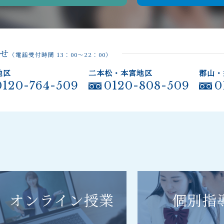
せ
（電話受付時間 13：00～22：00）
地区
二本松・本宮地区
郡山・
0120-764-509
0120-808-509
0
オンライン授業
個別指